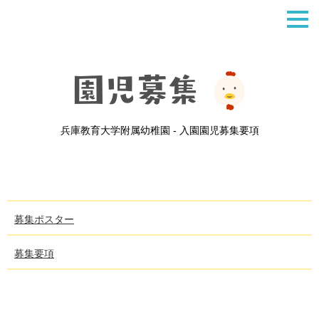
兵庫教育大学附属幼稚園 - 入園園児募集要項
募集ポスター
募集要項